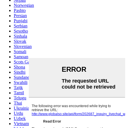
Nepali
Norwegian
Pashto
Persian
Punjabi
Serbian
Sesotho
Sinhala
Slovak
Slovenian
Somali
Samoan
Scots Gaelic
Shona
Sindhi
Sundanese
Swahili
Tajik
Tamil
Telugu
Thai
Ukrainian
Urdu
Uzbek
Vietnamese