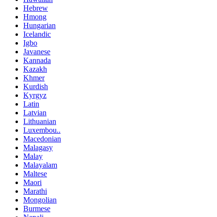
Hebrew
Hmong
Hungarian
Icelandic
Igbo
Javanese
Kannada
Kazakh
Khmer
Kurdish
Kyrgyz
Latin
Latvian
Lithuanian
Luxembou..
Macedonian
Malagasy
Malay
Malayalam
Maltese
Maori
Marathi
Mongolian
Burmese