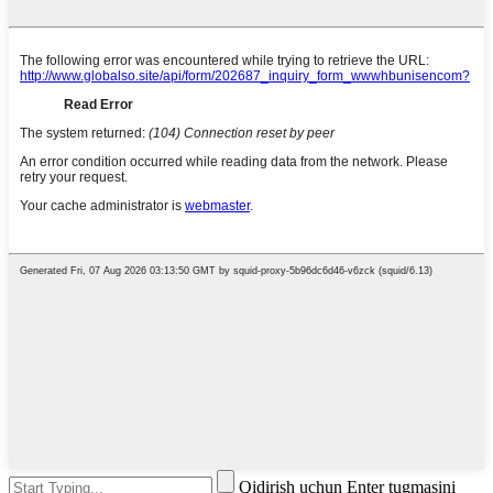
Qidirish uchun Enter tugmasini